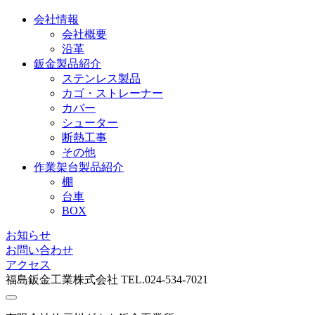
会社情報
会社概要
沿革
鈑金製品紹介
ステンレス製品
カゴ・ストレーナー
カバー
シューター
断熱工事
その他
作業架台製品紹介
棚
台車
BOX
お知らせ
お問い合わせ
アクセス
福島鈑金工業株式会社 TEL.024-534-7021