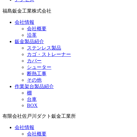
福島鈑金工業株式会社
会社情報
会社概要
沿革
鈑金製品紹介
ステンレス製品
カゴ・ストレーナー
カバー
シューター
断熱工事
その他
作業架台製品紹介
棚
台車
BOX
有限会社佐戸川ダクト鈑金工業所
会社情報
会社概要