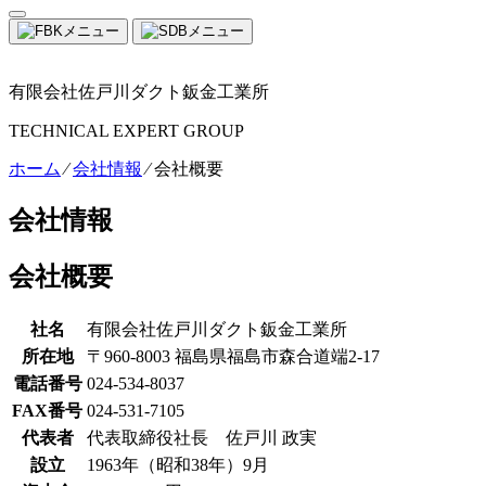
有限会社佐戸川ダクト鈑金工業所
TECHNICAL EXPERT GROUP
ホーム
⁄
会社情報
⁄
会社概要
会社情報
会社概要
社名
有限会社佐戸川ダクト鈑金工業所
所在地
〒960-8003 福島県福島市森合道端2-17
電話番号
024-534-8037
FAX番号
024-531-7105
代表者
代表取締役社長 佐戸川 政実
設立
1963年（昭和38年）9月