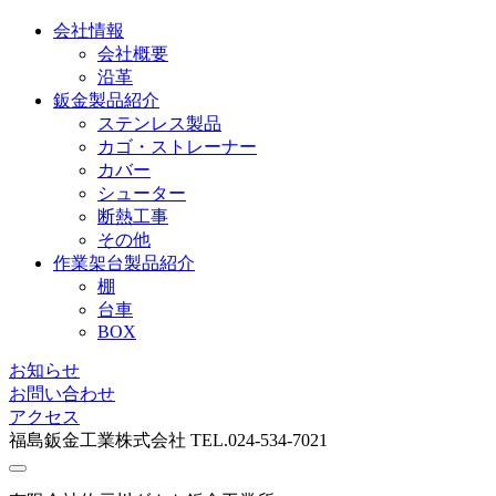
会社情報
会社概要
沿革
鈑金製品紹介
ステンレス製品
カゴ・ストレーナー
カバー
シューター
断熱工事
その他
作業架台製品紹介
棚
台車
BOX
お知らせ
お問い合わせ
アクセス
福島鈑金工業株式会社 TEL.024-534-7021