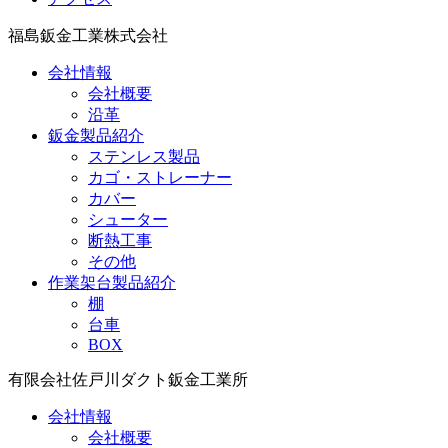
福島鈑金工業株式会社
会社情報
会社概要
沿革
鈑金製品紹介
ステンレス製品
カゴ・ストレーナー
カバー
シューター
断熱工事
その他
作業架台製品紹介
棚
台車
BOX
有限会社佐戸川ダクト鈑金工業所
会社情報
会社概要