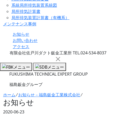
系統局所排気装置系統図
局所排気計算書
局所排気装置計算書（有機系）
メンテナンス事例
お知らせ
お問い合わせ
アクセス
有限会社佐戸川ダクト鈑金工業所 TEL.024-534-8037
FUKUSHIMA TECHNICAL EXPERT GROUP
福島鈑金グループ
ホーム
⁄
お知らせ－福島鈑金工業株式会社
⁄
お知らせ
2020-06-23