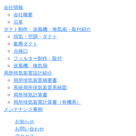
会社情報
会社概要
沿革
ダクト制作・送風機・換気扇・取付紹介
排気・空調・ダクト
集塵ダクト
点検口
フィルター制作・取付
送風機・換気扇
局所排気装置設計紹介
局所排気装置摘要書
系統局所排気装置系統図
局所排気計算書
局所排気装置計算書（有機系）
メンテナンス事例
お知らせ
お問い合わせ